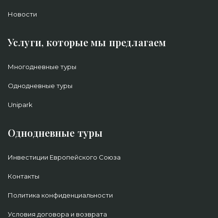
Новости
Услуги, которые мы предлагаем
Многодневные туры
Однодневные туры
Unipark
Однодневные туры
Инвестиции Европейского Союза
Контакты
Политика конфиденциальности
Условия договора и возврата